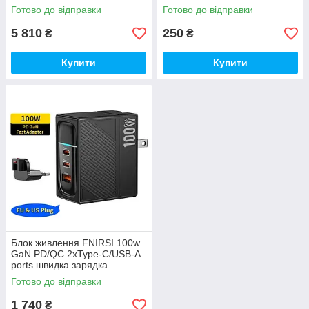
Готово до відправки
Готово до відправки
5 810
250
₴
₴
Купити
Купити
Блок живлення FNIRSI 100w
GaN PD/QC 2xType-C/USB-A
ports швидка зарядка
Готово до відправки
1 740
₴