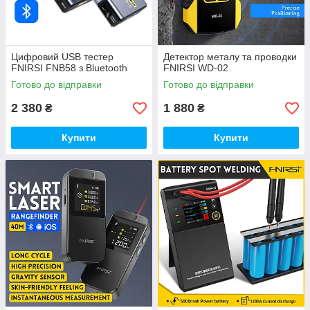
Цифровий USB тестер
Детектор металу та проводки
FNIRSI FNB58 з Bluetooth
FNIRSI WD-02
Готово до відправки
Готово до відправки
2 380
1 880
₴
₴
Купити
Купити