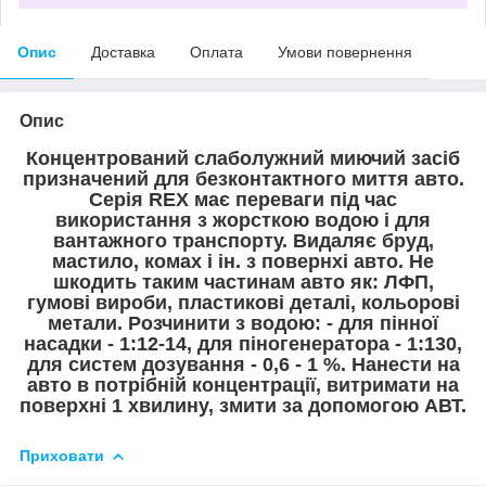
Опис
Доставка
Оплата
Умови повернення
Опис
Концентрований слаболужний миючий засіб
призначений для безконтактного миття авто.
Серія REX має переваги під час
використання з жорсткою водою і для
вантажного транспорту. Видаляє бруд,
мастило, комах і ін. з повернхі авто. Не
шкодить таким частинам авто як: ЛФП,
гумові вироби, пластикові деталі, кольорові
метали. Розчинити з водою: - для пінної
насадки - 1:12-14, для піногенератора - 1:130,
для систем дозування - 0,6 - 1 %. Нанести на
авто в потрібній концентрації, витримати на
поверхні 1 хвилину, змити за допомогою АВТ.
Приховати