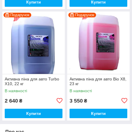
Купити
Купити
Подарунок
Подарунок
Активна піна для авто Turbo
Активна піна для авто Bio Х8,
X10, 22 кг
23 кг
В наявності
В наявності
2 640
3 550
₴
₴
Купити
Купити
Про нас