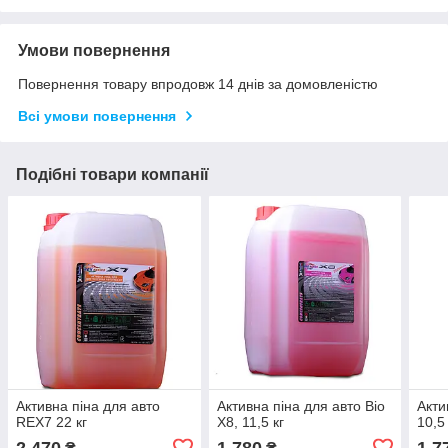
Умови повернення
Повернення товару впродовж 14 днів за домовленістю
Всі умови повернення
Подібні товари компанії
Активна піна для авто
Активна піна для авто Bio
Акти
REХ7 22 кг
Х8, 11,5 кг
10,5 
2 470
1 780
1 7