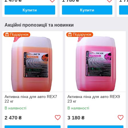
₴
₴
Купити
Купити
Акційні пропозиції та новинки
Подарунок
Подарунок
Активна піна для авто REХ7
Активна піна для авто REX9
22 кг
23 кг
В наявності
В наявності
2 470
3 180
₴
₴