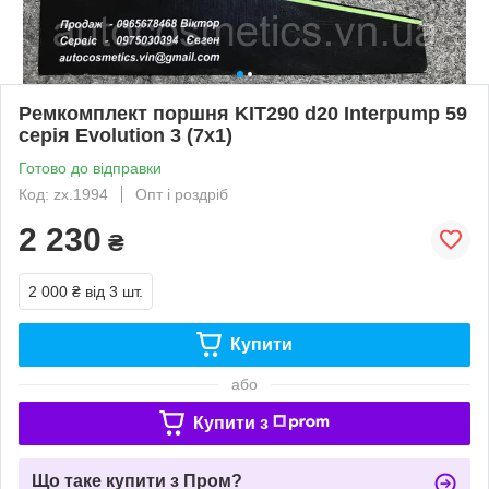
Ремкомплект поршня KIT290 d20 Interpump 59
серія Evolution 3 (7x1)
Готово до відправки
Код: zx.1994
Опт і роздріб
2 230
₴
2 000 ₴
від 3 шт.
Купити
або
Купити з
Що таке купити з Пром?