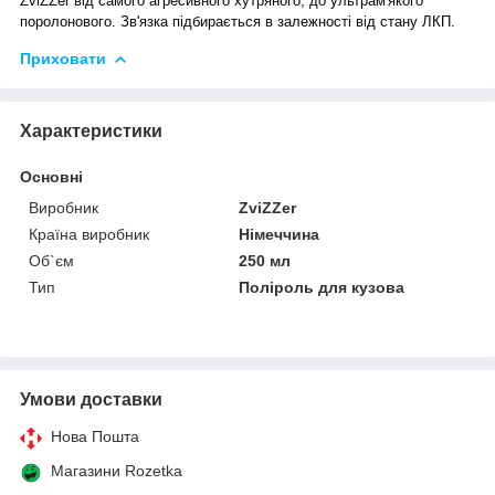
ZviZZer від самого агресивного хутряного, до ультрам'якого
поролонового. Зв'язка підбирається в залежності від стану ЛКП.
Приховати
Характеристики
Основні
Виробник
ZviZZer
Країна виробник
Німеччина
Об`єм
250 мл
Тип
Поліроль для кузова
Умови доставки
Нова Пошта
Магазини Rozetka