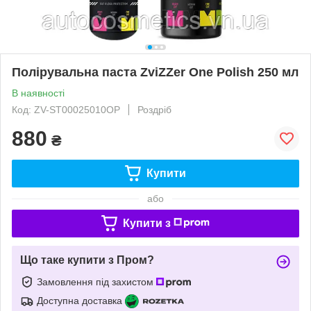
Полірувальна паста ZviZZer One Polish 250 мл
В наявності
Код: ZV-ST00025010OP
Роздріб
880
₴
Купити
або
Купити з
Що таке купити з Пром?
Замовлення під захистом
Доступна доставка