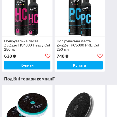
Полірувальна паста
Полірувальна паста
ZviZZer HC4000 Heavy Cut
ZviZZer PC5000 PRE Cut
250 мл
250 мл
630
740
₴
₴
Купити
Купити
Подібні товари компанії