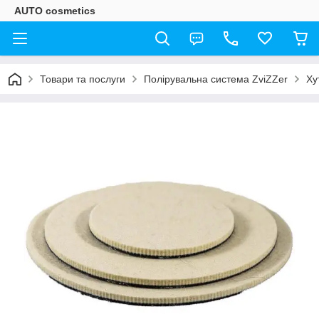
AUTO cosmetics
Товари та послуги
Полірувальна система ZviZZer
Ху