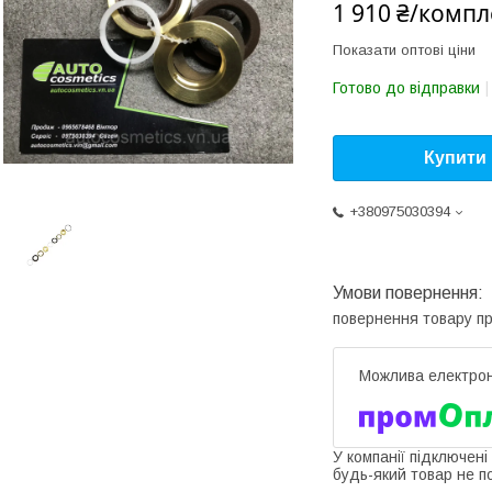
1 910 ₴/компл
Показати оптові ціни
Готово до відправки
Купити
+380975030394
повернення товару п
У компанії підключені
будь-який товар не п