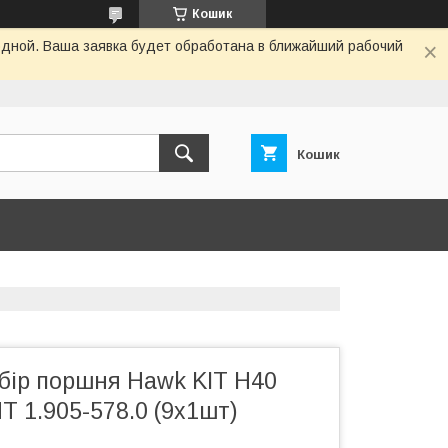
Кошик
одной. Ваша заявка будет обработана в ближайший рабочий
Кошик
бір поршня Hawk KIT H40
T 1.905-578.0 (9x1шт)