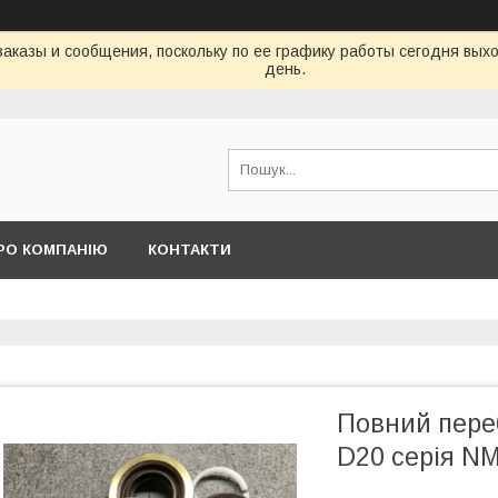
аказы и сообщения, поскольку по ее графику работы сегодня вых
день.
РО КОМПАНІЮ
КОНТАКТИ
Повний пере
D20 серія NM