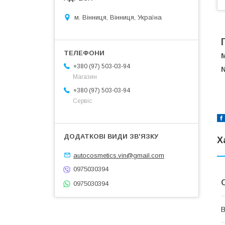
м. Вінниця, Вінниця, Україна
М
+380 (97) 503-03-94
Магазин
+380 (97) 503-03-94
Сервіс
Х
autocosmetics.vin@gmail.com
0975030394
0975030394
В