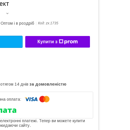
ект
Оптом і в роздріб
Код:
zx.1735
Купити з
ротягом 14 днів
за домовленістю
 електронні платежі. Тепер ви можете купити
окидаючи сайту.