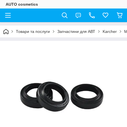
AUTO cosmetics
Товари та послуги
Запчастини для АВТ
Karcher
М