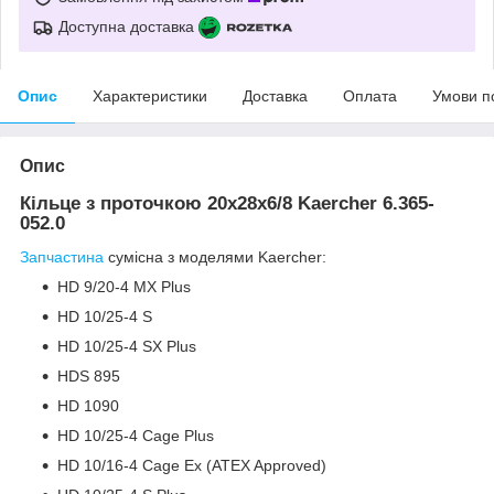
Доступна доставка
Опис
Характеристики
Доставка
Оплата
Умови п
Опис
Кільце з проточкою 20х28х6/8 Kaercher 6.365-
052.0
Запчастина
сумісна з моделями Kaercher:
HD 9/20-4 MX Plus
HD 10/25-4 S
HD 10/25-4 SX Plus
HDS 895
HD 1090
HD 10/25-4 Cage Plus
HD 10/16-4 Cage Ex (ATEX Approved)