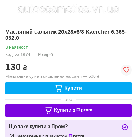
Масляний сальник 20х28х6/8 Kaercher 6.365-
052.0
В наявності
Код: zx.1674
Роздріб
130
₴
Мінімальна сума замовлення на сайті — 500 ₴
Купити
або
Купити з
Що таке купити з Пром?
Замовлення під захистом