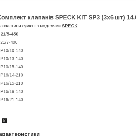
Комплект клапанів SPECK KIT SP3 (3x6 шт) 14.
З
апчастини сумісні з моделями
SPECK
:
21/5-450
21/7-400
P10/10-140
P10/13-140
P10/15-140
P16/14-210
P16/15-210
P16/18-140
P16/21-140
арактеристики