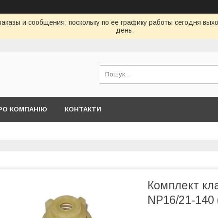
аказы и сообщения, поскольку по ее графику работы сегодня вых
день.
РО КОМПАНІЮ
КОНТАКТИ
Комплект кл
NP16/21-140 