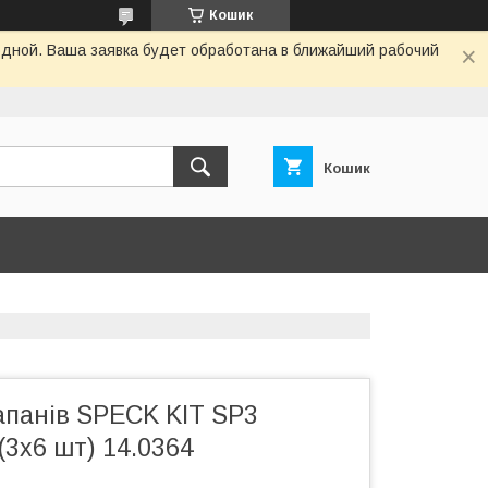
Кошик
одной. Ваша заявка будет обработана в ближайший рабочий
Кошик
апанів SPECK KIT SP3
(3x6 шт) 14.0364