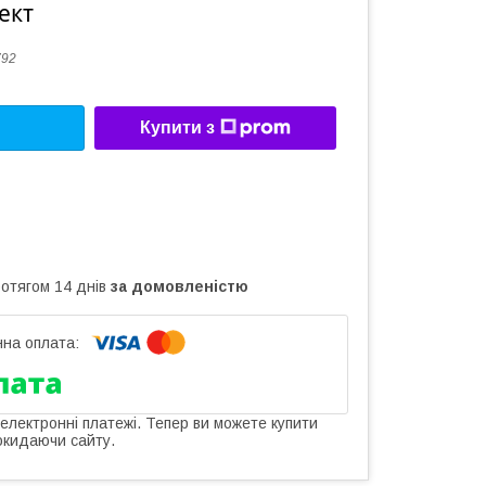
ект
792
Купити з
ротягом 14 днів
за домовленістю
 електронні платежі. Тепер ви можете купити
окидаючи сайту.