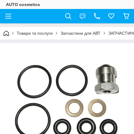
AUTO cosmetics
Товари та послуги
Запчастини для АВТ
ЗАПЧАСТИН