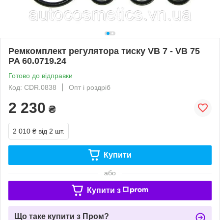
Ремкомплект регулятора тиску VB 7 - VB 75
PA 60.0719.24
Готово до відправки
Код: CDR.0838
Опт і роздріб
2 230
₴
2 010 ₴
від 2 шт.
Купити
або
Купити з
Що таке купити з Пром?