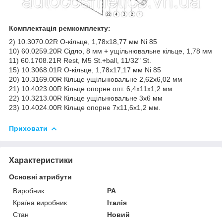
Комплектація ремкомплекту:
2) 10.3070.02R О-кільце, 1,78x18,77 мм Ni 85
10) 60.0259.20R Сідло, 8 мм + ущільнювальне кільце, 1,78 мм
11) 60.1708.21R Rest, M5 St.+ball, 11/32" St.
15) 10.3068.01R О-кільце, 1,78x17,17 мм Ni 85
20) 10.3169.00R Кільце ущільнювальне 2,62x6,02 мм
21) 10.4023.00R Кільце опорне опт. 6,4x11x1,2 мм
22) 10.3213.00R Кільце ущільнювальне 3х6 мм
23) 10.4024.00R Кільце опорне 7х11,6х1,2 мм.
Приховати
Характеристики
Основні атрибути
Виробник
PA
Країна виробник
Італія
Стан
Новий