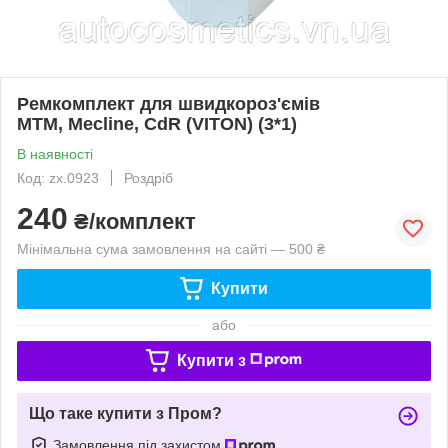
Ремкомплект для швидкороз'ємів
MTM, Mecline, CdR (VITON) (3*1)
В наявності
Код: zx.0923
Роздріб
240
₴/комплект
Мінімальна сума замовлення на сайті — 500 ₴
Купити
або
Купити з
Що таке купити з Пром?
Замовлення під захистом