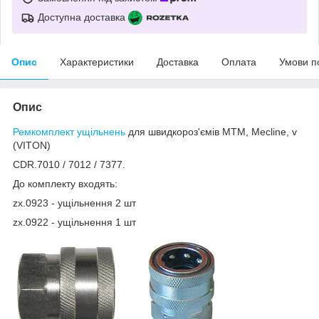
Доступна доставка
Опис
Характеристики
Доставка
Оплата
Умови п
Опис
Ремкомплект ущільнень
для швидкороз'ємів MTM, Mecline, v
(VITON)
CDR.7010 / 7012 / 7377.
До комплекту входять:
zx.0923 - ущільнення 2 шт
zx.0922 - ущільнення 1 шт