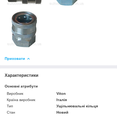
Приховати
Характеристики
Основні атрибути
Виробник
Viton
Країна виробник
Італія
Тип
Ущільнювальні кільця
Стан
Новий