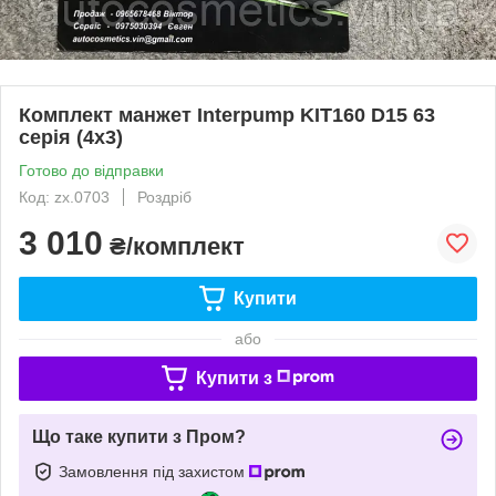
Комплект манжет Interpump KIT160 D15 63
серія (4х3)
Готово до відправки
Код: zx.0703
Роздріб
3 010
₴/комплект
Купити
або
Купити з
Що таке купити з Пром?
Замовлення під захистом