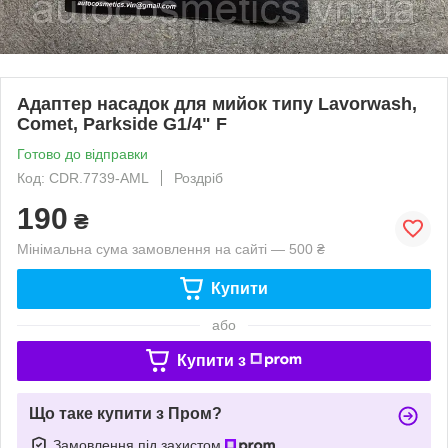
Адаптер насадок для мийок типу Lavorwash,
Comet, Parkside G1/4" F
Готово до відправки
Код: CDR.7739-AML
Роздріб
190
₴
Мінімальна сума замовлення на сайті — 500 ₴
Купити
або
Купити з
Що таке купити з Пром?
Замовлення під захистом