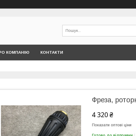
РО КОМПАНІЮ
КОНТАКТИ
Фреза, ротор
4 320 ₴
Показати оптові ціни
Готово до відправки