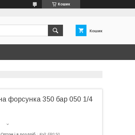
Кошик
Кошик
на форсунка 350 бар 050 1/4
Оптом і в роздріб
Код:
FR0.50