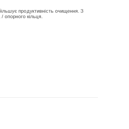
більшує продуктивність очищення. З
/ опорного кільця.