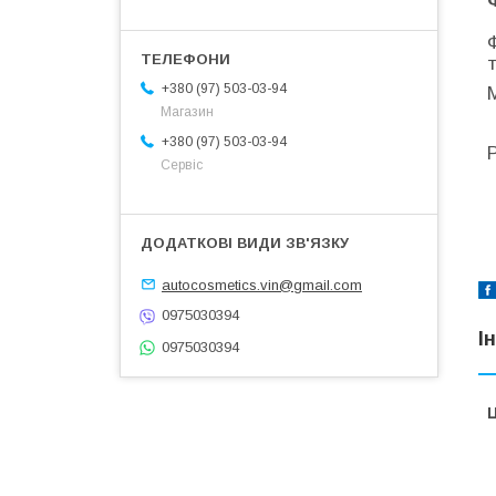
+380 (97) 503-03-94
Магазин
+380 (97) 503-03-94
Р
Сервіс
autocosmetics.vin@gmail.com
0975030394
І
0975030394
Ц