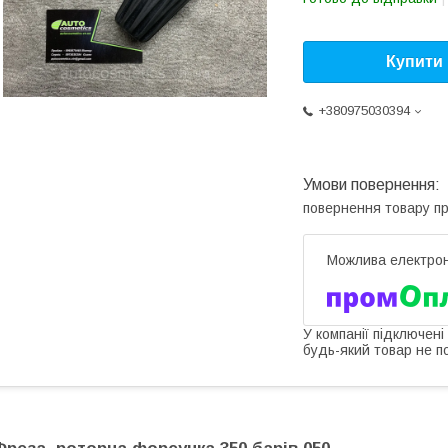
Купити
+380975030394
повернення товару п
У компанії підключені
будь-який товар не п