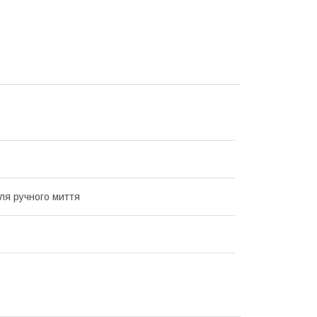
ля ручного миття