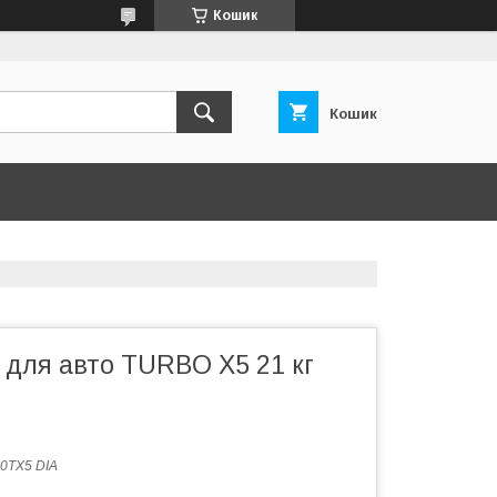
Кошик
Кошик
 для авто TURBO X5 21 кг
0TX5 DIA