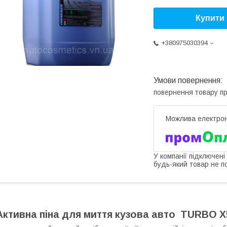
Купити
+380975030394
повернення товару п
У компанії підключені
будь-який товар не п
Активна піна для миття кузова авто TURBO X