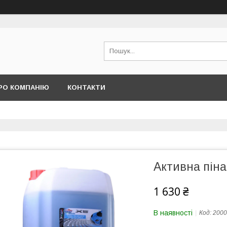
РО КОМПАНІЮ
КОНТАКТИ
Активна піна
1 630 ₴
В наявності
Код:
2000