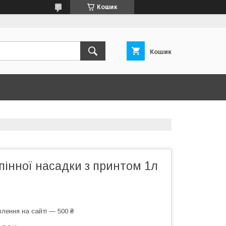
Кошик
Кошик
інної насадки з принтом 1л
лення на сайті — 500 ₴