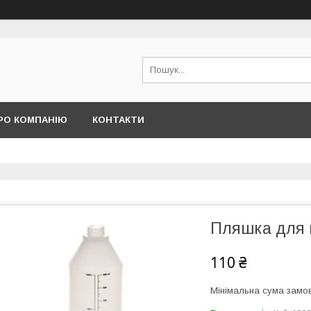
РО КОМПАНІЮ
КОНТАКТИ
Пляшка для п
110 ₴
Мінімальна сума замов