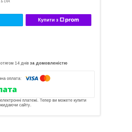
 Б DIA
Купити з
ротягом 14 днів
за домовленістю
 електронні платежі. Тепер ви можете купити
окидаючи сайту.