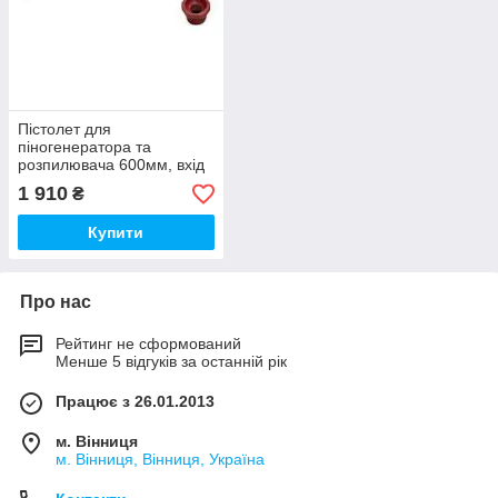
Пістолет для
піногенератора та
розпилювача 600мм, вхід
G1/2″ M без форсунки
1 910
₴
Купити
Про нас
Рейтинг не сформований
Менше 5 відгуків за останній рік
Працює з 26.01.2013
м. Вінниця
м. Вінниця, Вінниця, Україна