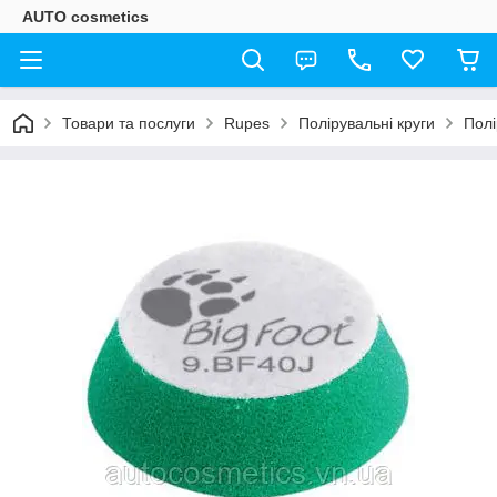
AUTO cosmetics
Товари та послуги
Rupes
Полірувальні круги
Полі