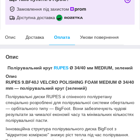
Замовлення під захистом
Доступна доставка
Опис
Доставка
Оплата
Умови повернення
Опис
Полірувальний круг
RUPES
Ø 34/40 мм MEDIUM, зелений
Опис
RUPES 9.BF40J VELCRO POLISHING FOAM MEDIUM Ø 34/40
mm — полірувальний круг (зелений)
Полірувальні диски RUPES зі спіненого поліуретану
спеціально розроблені для полірувальної системи обертально
— орбітального типу — BigFoot. Вони забезпечують чудові
результати за чималої економії часу та мінімальних кількостях
полірувальної пасти.
Інноваційна структура полірувального диска BigFoot з
"відкритою коміркою" знижує ріст тепла під час полірування.