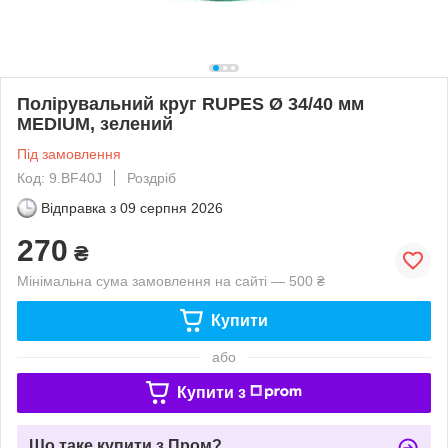
Полірувальний круг RUPES Ø 34/40 мм
MEDIUM, зелений
Під замовлення
Код: 9.BF40J
Роздріб
Відправка з
09 серпня 2026
270
₴
Мінімальна сума замовлення на сайті — 500 ₴
Купити
або
Купити з
Що таке купити з Пром?